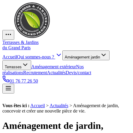
Terrasses & Jardins
du Grand Paris
Accueil
Qui sommes-nous ?
Aménagement jardin
Aménagement extérieur
Nos
Terrasses
réalisations
Recrutement
Actualités
Devis/contact
01 76 77 26 50
Vous êtes ici :
Accueil
>
Actualités
>
Aménagement de jardin,
concevoir et créer une nouvelle pièce de vie.
Aménagement de jardin,