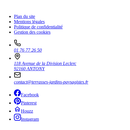
Plan du site
Mentions légales
Politique de confidentialité
Gestion des cookies
01 76 77 26 50
118 Avenue de la Division Leclerc
92160 ANTONY
contact@terrasses-jardins-paysagistes.fr
Facebook
Pinterest
Houzz
Instagram