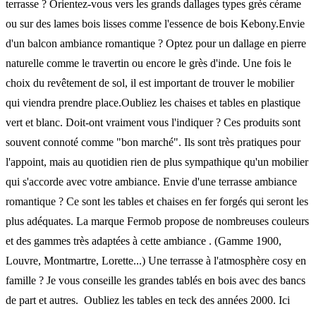
terrasse ? Orientez-vous vers les grands dallages types grès cérame
ou sur des lames bois lisses comme l'essence de bois Kebony.Envie
d'un balcon ambiance romantique ? Optez pour un dallage en pierre
naturelle comme le travertin ou encore le grès d'inde. Une fois le
choix du revêtement de sol, il est important de trouver le mobilier
qui viendra prendre place.Oubliez les chaises et tables en plastique
vert et blanc. Doit-ont vraiment vous l'indiquer ? Ces produits sont
souvent connoté comme "bon marché". Ils sont très pratiques pour
l'appoint, mais au quotidien rien de plus sympathique qu'un mobilier
qui s'accorde avec votre ambiance. Envie d'une terrasse ambiance
romantique ? Ce sont les tables et chaises en fer forgés qui seront les
plus adéquates. La marque Fermob propose de nombreuses couleurs
et des gammes très adaptées à cette ambiance . (Gamme 1900,
Louvre, Montmartre, Lorette...) Une terrasse à l'atmosphère cosy en
famille ? Je vous conseille les grandes tablés en bois avec des bancs
de part et autres. Oubliez les tables en teck des années 2000. Ici