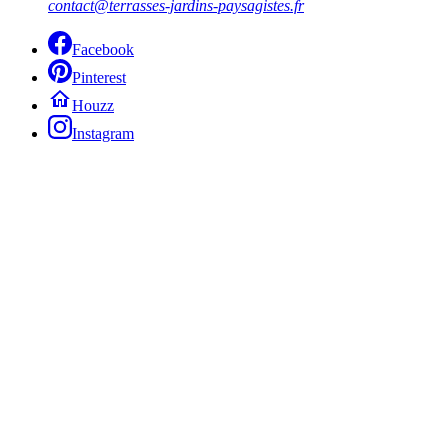
contact@terrasses-jardins-paysagistes.fr
Facebook
Pinterest
Houzz
Instagram