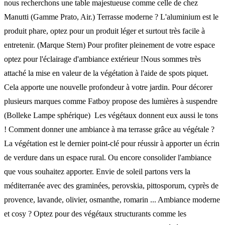
nous recherchons une table majestueuse comme celle de chez
Manutti (Gamme Prato, Air.) Terrasse moderne ? L'aluminium est le
produit phare, optez pour un produit léger et surtout très facile à
entretenir. (Marque Stern) Pour profiter pleinement de votre espace
optez pour l'éclairage d'ambiance extérieur !Nous sommes très
attaché la mise en valeur de la végétation à l'aide de spots piquet.
Cela apporte une nouvelle profondeur à votre jardin. Pour décorer
plusieurs marques comme Fatboy propose des lumières à suspendre
(Bolleke Lampe sphérique) Les végétaux donnent eux aussi le tons
! Comment donner une ambiance à ma terrasse grâce au végétale ?
La végétation est le dernier point-clé pour réussir à apporter un écrin
de verdure dans un espace rural. Ou encore consolider l'ambiance
que vous souhaitez apporter. Envie de soleil partons vers la
méditerranée avec des graminées, perovskia, pittosporum, cyprès de
provence, lavande, olivier, osmanthe, romarin ... Ambiance moderne
et cosy ? Optez pour des végétaux structurants comme les