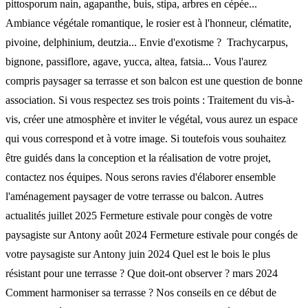
pittosporum nain, agapanthe, buis, stipa, arbres en cépée...
Ambiance végétale romantique, le rosier est à l'honneur, clématite,
pivoine, delphinium, deutzia... Envie d'exotisme ? Trachycarpus,
bignone, passiflore, agave, yucca, altea, fatsia... Vous l'aurez
compris paysager sa terrasse et son balcon est une question de bonne
association. Si vous respectez ses trois points : Traitement du vis-à-
vis, créer une atmosphère et inviter le végétal, vous aurez un espace
qui vous correspond et à votre image. Si toutefois vous souhaitez
être guidés dans la conception et la réalisation de votre projet,
contactez nos équipes. Nous serons ravies d'élaborer ensemble
l'aménagement paysager de votre terrasse ou balcon. Autres
actualités juillet 2025 Fermeture estivale pour congès de votre
paysagiste sur Antony août 2024 Fermeture estivale pour congés de
votre paysagiste sur Antony juin 2024 Quel est le bois le plus
résistant pour une terrasse ? Que doit-ont observer ? mars 2024
Comment harmoniser sa terrasse ? Nos conseils en ce début de