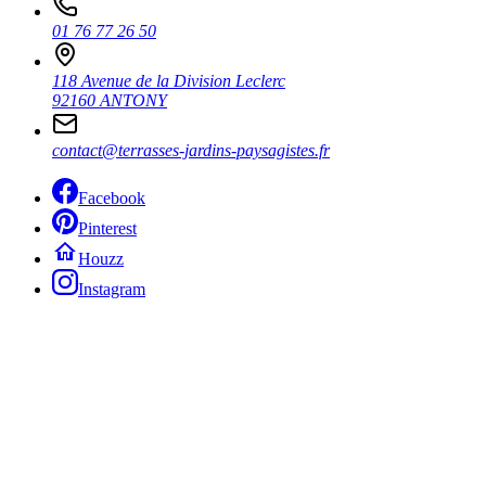
01 76 77 26 50
118 Avenue de la Division Leclerc
92160 ANTONY
contact@terrasses-jardins-paysagistes.fr
Facebook
Pinterest
Houzz
Instagram