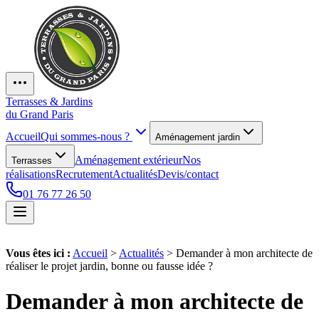
Terrasses & Jardins
du Grand Paris
Accueil
Qui sommes-nous ?
Aménagement jardin
Aménagement extérieur
Nos
Terrasses
réalisations
Recrutement
Actualités
Devis/contact
01 76 77 26 50
Vous êtes ici :
Accueil
>
Actualités
>
Demander à mon architecte de
réaliser le projet jardin, bonne ou fausse idée ?
Demander à mon architecte de