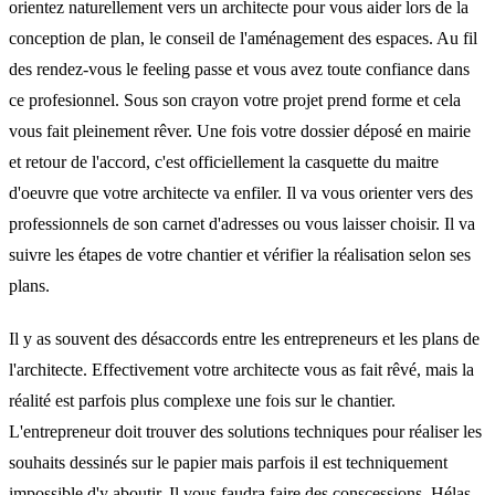
orientez naturellement vers un architecte pour vous aider lors de la
conception de plan, le conseil de l'aménagement des espaces. Au fil
des rendez-vous le feeling passe et vous avez toute confiance dans
ce profesionnel. Sous son crayon votre projet prend forme et cela
vous fait pleinement rêver. Une fois votre dossier déposé en mairie
et retour de l'accord, c'est officiellement la casquette du maitre
d'oeuvre que votre architecte va enfiler. Il va vous orienter vers des
professionnels de son carnet d'adresses ou vous laisser choisir. Il va
suivre les étapes de votre chantier et vérifier la réalisation selon ses
plans.
Il y as souvent des désaccords entre les entrepreneurs et les plans de
l'architecte. Effectivement votre architecte vous as fait rêvé, mais la
réalité est parfois plus complexe une fois sur le chantier.
L'entrepreneur doit trouver des solutions techniques pour réaliser les
souhaits dessinés sur le papier mais parfois il est techniquement
impossible d'y aboutir. Il vous faudra faire des conscessions. Hélas