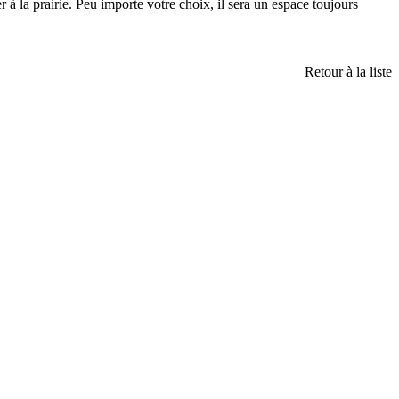
 à la prairie. Peu importe votre choix, il sera un espace toujours
Retour à la liste