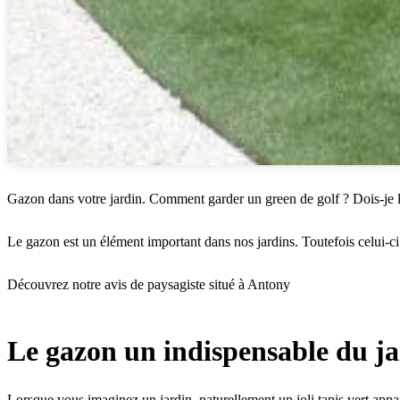
Gazon dans votre jardin. Comment garder un green de golf ? Dois-je l
Le gazon est un élément important dans nos jardins. Toutefois celui-c
Découvrez notre avis de paysagiste situé à Antony
Le gazon un indispensable du j
Lorsque vous imaginez un jardin, naturellement un joli tapis vert appa