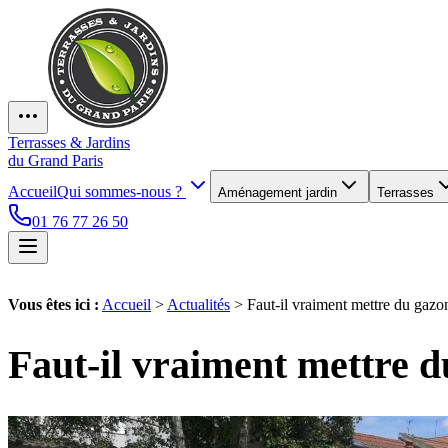
Terrasses & Jardins
du Grand Paris
Accueil
Qui sommes-nous ?
Aménagement jardin
Terrasses
01 76 77 26 50
Vous êtes ici :
Accueil
>
Actualités
>
Faut-il vraiment mettre du gazo
Faut-il vraiment mettre d