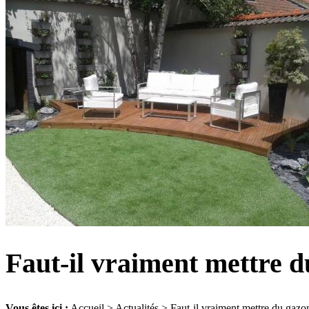
Faut-il vraiment mettre d
Vous êtes ici :
Accueil
>
Actualités
> Faut-il vraiment mettre du gazon