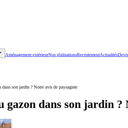
Aménagement extérieur
Nos réalisations
Recrutement
Actualités
Devis
n dans son jardin ? Notre avis de paysagiste
u gazon dans son jardin ? 