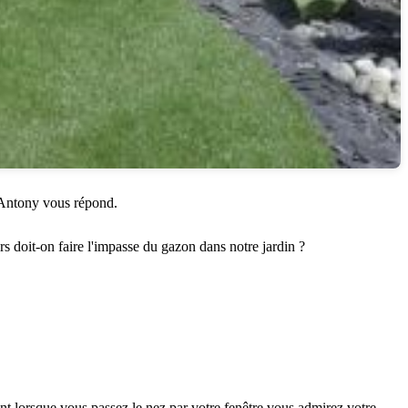
à Antony vous répond.
 doit-on faire l'impasse du gazon dans notre jardin ?
ent lorsque vous passez le nez par votre fenêtre vous admirez votre