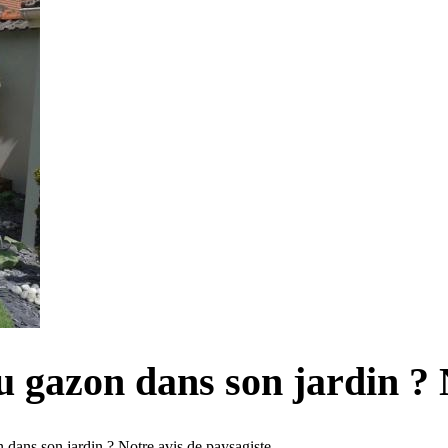
u gazon dans son jardin ? 
 dans son jardin ? Notre avis de paysagiste