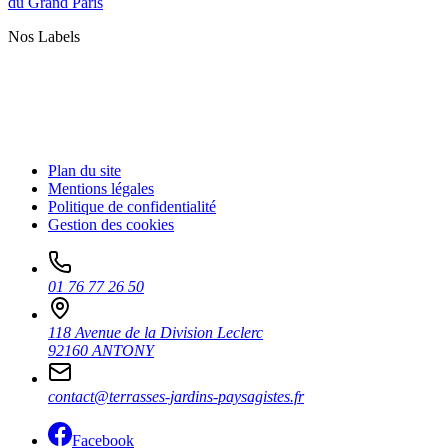
du Grand Paris
Nos Labels
Plan du site
Mentions légales
Politique de confidentialité
Gestion des cookies
01 76 77 26 50
118 Avenue de la Division Leclerc
92160 ANTONY
contact@terrasses-jardins-paysagistes.fr
Facebook