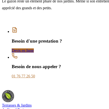
Le gazon reste un élément phare de nos jardins. Même si son entretien p
apprécié des grands et des petits.
Besoin d'une prestation ?
Devis en ligne
Besoin de nous appeler ?
01 76 77 26 50
Terrasses & Jardins