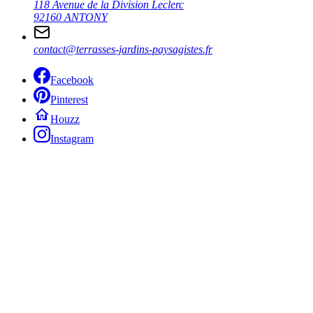
118 Avenue de la Division Leclerc
92160 ANTONY
contact@terrasses-jardins-paysagistes.fr
Facebook
Pinterest
Houzz
Instagram