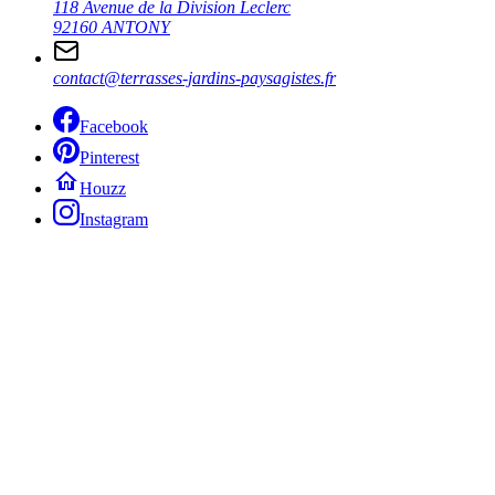
118 Avenue de la Division Leclerc
92160 ANTONY
contact@terrasses-jardins-paysagistes.fr
Facebook
Pinterest
Houzz
Instagram