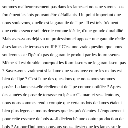
sommes malheureusement pas dans les lames et nous ne savons pas
forcément les lots pouvant être défaillants. Un point important que
nous soulevons, quelle est la garantie de l'ipé . Il est très fréquent
que cette essence soit décrite comme idéale, d'une grande durabilité.
Mais avez-vous déjà vu un professionnel apposer une garantie réelle
à ses lames de terrasses en IPE ? C'est une vraie question que nous
soulevons car l'ipé n'a pas de garantie produit par les fournisseurs.
Même s'il est durable pourquoi les fournisseurs ne le garantissent pas
? Savez-vous vraiment si la lame que vous avez entre les mains est
bien de l'ipé ? C'est l'une des questions que nous nous sommes
posée. La lame est-elle réellement de l'ipé comme notifiée ? Après
des années de pose de terrasse en ipé sur Clamart et ses alentours,
nous nous sommes rendu compte que certains lots de lames étaient
bien plus légers et moins denses que les précédentes. L'engouement
pour cette essence de bois a-t-il déclenché une contre production de
bois ? Aujourd'hui nous pouvons vous attester que les lames sur le