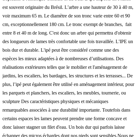
est souvent originaire du Brésil. L’arbre a une hauteur de 30 à 40 m,
voir maximum 65 m. Le diamètre de son tronc varie entre 60 et 90
cm, exceptionnellement 180 cm. Le tronc exempt de branches, fait
entre 8 et 40 m de long. C'est donc un arbre qui permettra d'obtenir
des longueurs de lames très confortable une fois travaillée. L'IPE un
bois dur et durable. L'ipé peut être considéré comme une des
espèces les mieux adaptées à de nombreuses d’utilisations. Des
réalisations extérieures telles que le mobilier et l'aménagement de
jardins, les escaliers, les bardages, les structures et les terrasses... De
plus, l’ipé peut également être utilisé en aménagement intérieur, pour
les parquets et planchers, les escaliers, les meubles, tournerie, ou
sculpture Des caractéristiques physiques et mécaniques
remarquables associées à une durabilité importante. Toutefois dans
certains espaces les lames peuvent prendre une forme concave et
donc laisser stagner un filet d'eau. Un bois dur qui parfois laisse
échapper des micros échardes dont nos pieds sont sensibles.Nous ne