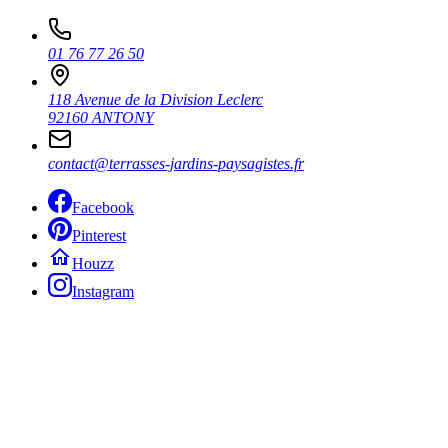
01 76 77 26 50
118 Avenue de la Division Leclerc
92160 ANTONY
contact@terrasses-jardins-paysagistes.fr
Facebook
Pinterest
Houzz
Instagram