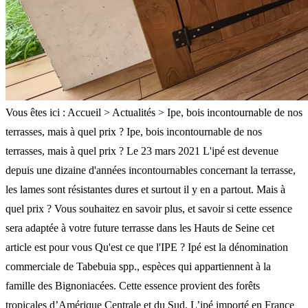
Vous êtes ici : Accueil > Actualités > Ipe, bois incontournable de nos
terrasses, mais à quel prix ? Ipe, bois incontournable de nos
terrasses, mais à quel prix ? Le 23 mars 2021 L'ipé est devenue
depuis une dizaine d'années incontournables concernant la terrasse,
les lames sont résistantes dures et surtout il y en a partout. Mais à
quel prix ? Vous souhaitez en savoir plus, et savoir si cette essence
sera adaptée à votre future terrasse dans les Hauts de Seine cet
article est pour vous Qu'est ce que l'IPE ? Ipé est la dénomination
commerciale de Tabebuia spp., espèces qui appartiennent à la
famille des Bignoniacées. Cette essence provient des forêts
tropicales d’Amérique Centrale et du Sud. L’ipé importé en France