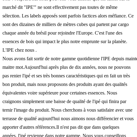
marché dit "IPE'" ne sont effectivement pas toutes de même
sélection. Les labels apposés sont parfois factices alors méfiance. Ce
sont des dizaines de milliers de mètres cubes qui partent par cargo
chaque année du brésil pour rejoindre l'Europe. C'est l'une des
essences de bois qui impact le plus notre emprunte sur la planète.
L'IPE chez nous .
Nous avons fait sortir de notre gamme quotidienne l'IPE depuis mainten
maitre mot.Aujourd'hui après plus de dix années, nous ne pouvons
pas renier l'ipé et ses très bonnes caractéristiques qui en fait un très
bon produit, mais nous proposons des produits ayant des qualités
équivalentes voire supérieure pour certaines essences. Nous
craignons simplement une baisse de qualité de l'ipé qui finira par
ternir l'image du produit. Nous cherchons à vous satisfaire avec une
terrasse de qualité aujourd'hui nous aimons nous différencier et vous
apporter d'autres références.Il n'est pas dit que dans quelques
années, l'ipé revienne dans notre gamme. Nous vous conseillons