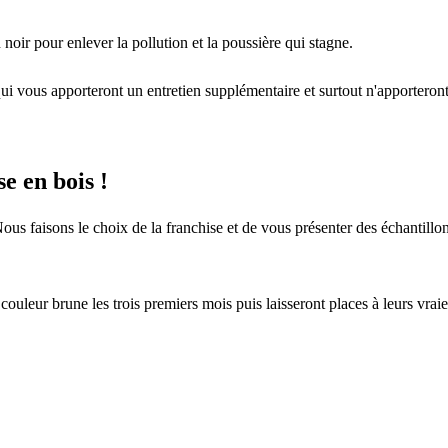
noir pour enlever la pollution et la poussière qui stagne.
i vous apporteront un entretien supplémentaire et surtout n'apporteront r
se en bois !
ous faisons le choix de la franchise et de vous présenter des échantill
uleur brune les trois premiers mois puis laisseront places à leurs vraie