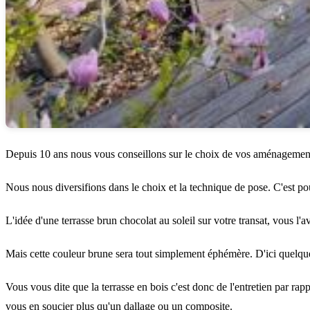
Depuis 10 ans nous vous conseillons sur le choix de vos aménagement
Nous nous diversifions dans le choix et la technique de pose. C'est po
L'idée d'une terrasse brun chocolat au soleil sur votre transat, vous l'av
Mais cette couleur brune sera tout simplement éphémère. D'ici quelques m
Vous vous dite que la
terrasse en bois
c'est donc de l'entretien par rap
vous en soucier plus qu'un dallage ou un composite.