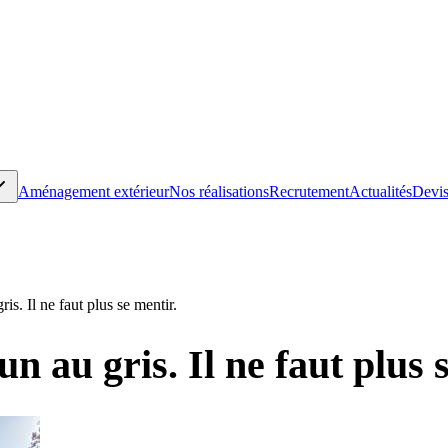
Aménagement extérieur
Nos réalisations
Recrutement
Actualités
Devis
is. Il ne faut plus se mentir.
n au gris. Il ne faut plus 