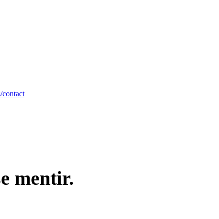
/contact
se mentir.