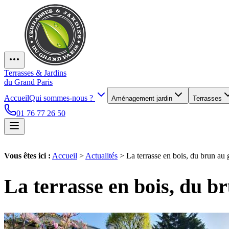
Terrasses & Jardins
du Grand Paris
Accueil
Qui sommes-nous ?
Aménagement jardin
Terrasses
01 76 77 26 50
Vous êtes ici :
Accueil
>
Actualités
>
La terrasse en bois, du brun au gr
La terrasse en bois, du bru