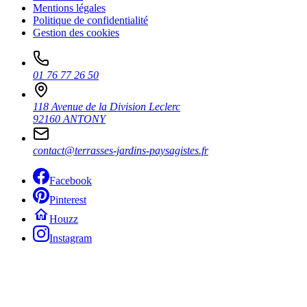
Mentions légales
Politique de confidentialité
Gestion des cookies
01 76 77 26 50
118 Avenue de la Division Leclerc
92160 ANTONY
contact@terrasses-jardins-paysagistes.fr
Facebook
Pinterest
Houzz
Instagram