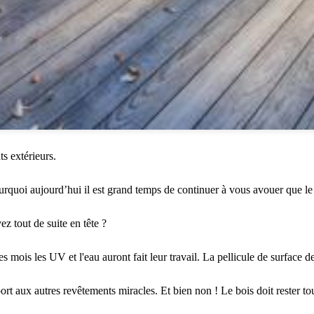
s extérieurs.
urquoi aujourd’hui il est grand temps de continuer à vous avouer que le 
ez tout de suite en tête ?
ois les UV et l'eau auront fait leur travail. La pellicule de surface de 
port aux autres revêtements miracles. Et bien non ! Le bois doit rester to