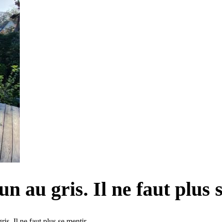
n au gris. Il ne faut plus 
is. Il ne faut plus se mentir.