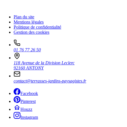
Plan du site
Mentions légales
Politique de confidentialité
Gestion des cookies
01 76 77 26 50
118 Avenue de la Division Leclerc
92160 ANTONY
contact@terrasses-jardins-paysagistes.fr
Facebook
Pinterest
Houzz
Instagram