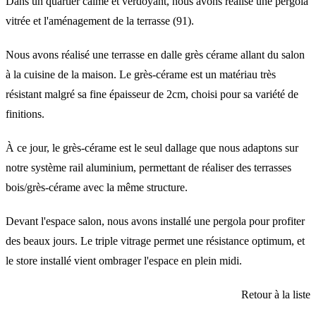
Dans un quartier calme et verdoyant, nous avons réalisé une
pergola
vitrée et l'aménagement de la terrasse (91).
Nous avons réalisé une
terrasse en dalle grès cérame
allant du salon
à la cuisine de la maison. Le grès-cérame est un matériau très
résistant malgré sa fine épaisseur de 2cm, choisi pour sa variété de
finitions.
À ce jour, le grès-cérame est le seul dallage que nous adaptons sur
notre système rail aluminium, permettant de réaliser des terrasses
bois/grès-cérame avec la même structure.
Devant l'espace salon, nous avons installé une
pergola
pour profiter
des beaux jours. Le triple vitrage permet une résistance optimum, et
le store installé vient ombrager l'espace en plein midi.
Retour à la liste