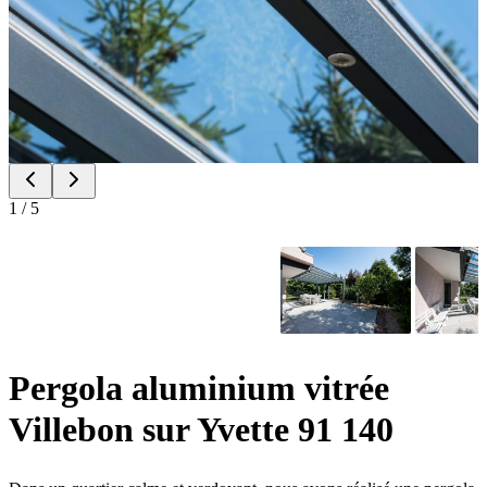
1
/
5
Pergola aluminium vitrée
Villebon sur Yvette 91 140