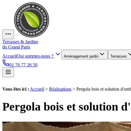
Terrasses & Jardins
du Grand Paris
Accueil
Qui sommes-nous ?
Aménagement jardin
Terrasses
01 76 77 26 50
Vous êtes ici :
Accueil
>
Réalisations
>
Pergola bois et solution d'o
Pergola bois et solution 