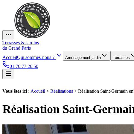
Terrasses & Jardins
du Grand Paris
Accueil
Qui sommes-nous ?
Aménagement jardin
Terrasses
01 76 77 26 50
Vous êtes ici :
Accueil
>
Réalisations
>
Réalisation Saint-Germain e
Réalisation Saint-Germai