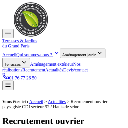
Terrasses & Jardins
du Grand Paris
Accueil
Qui sommes-nous ?
Aménagement jardin
Aménagement extérieur
Nos
Terrasses
réalisations
Recrutement
Actualités
Devis/contact
01 76 77 26 50
Vous êtes ici :
Accueil
>
Actualités
>
Recrutement ouvrier
paysagiste CDI secteur 92 / Hauts de seine
Recrutement ouvrier