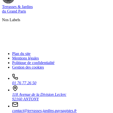
Terrasses & Jardins
du Grand Paris
Nos Labels
Plan du site
Mentions légales
Politique de confidentialité
Gestion des cookies
01 76 77 26 50
118 Avenue de la Division Leclerc
92160 ANTONY
contact@terrasses-jardins-paysagistes.fr