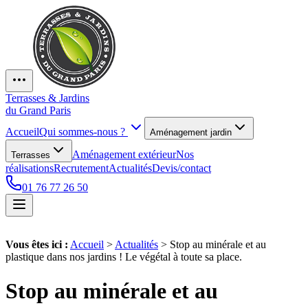
Terrasses & Jardins
du Grand Paris
Accueil
Qui sommes-nous ?
Aménagement jardin
Aménagement extérieur
Nos
Terrasses
réalisations
Recrutement
Actualités
Devis/contact
01 76 77 26 50
Vous êtes ici :
Accueil
>
Actualités
>
Stop au minérale et au
plastique dans nos jardins ! Le végétal à toute sa place.
Stop au minérale et au