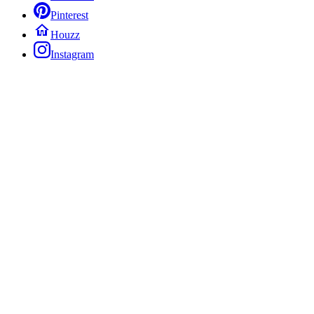
Pinterest
Houzz
Instagram