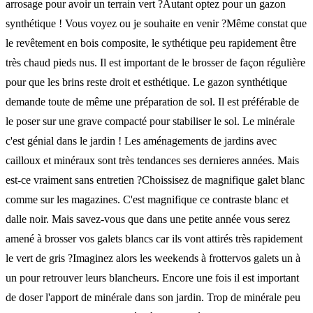
arrosage pour avoir un terrain vert ?Autant optez pour un gazon
synthétique ! Vous voyez ou je souhaite en venir ?Même constat que
le revêtement en bois composite, le sythétique peu rapidement être
très chaud pieds nus. Il est important de le brosser de façon régulière
pour que les brins reste droit et esthétique. Le gazon synthétique
demande toute de même une préparation de sol. Il est préférable de
le poser sur une grave compacté pour stabiliser le sol. Le minérale
c'est génial dans le jardin ! Les aménagements de jardins avec
cailloux et minéraux sont très tendances ses dernieres années. Mais
est-ce vraiment sans entretien ?Choissisez de magnifique galet blanc
comme sur les magazines. C'est magnifique ce contraste blanc et
dalle noir. Mais savez-vous que dans une petite année vous serez
amené à brosser vos galets blancs car ils vont attirés très rapidement
le vert de gris ?Imaginez alors les weekends à frottervos galets un à
un pour retrouver leurs blancheurs. Encore une fois il est important
de doser l'apport de minérale dans son jardin. Trop de minérale peu