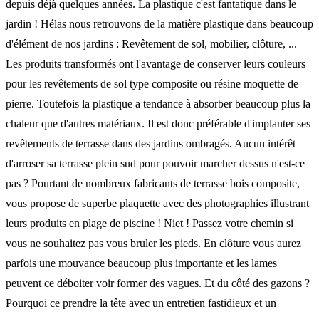
depuis déjà quelques années. La plastique c'est fantatique dans le
jardin ! Hélas nous retrouvons de la matière plastique dans beaucoup
d'élément de nos jardins : Revêtement de sol, mobilier, clôture, ...
Les produits transformés ont l'avantage de conserver leurs couleurs
pour les revêtements de sol type composite ou résine moquette de
pierre. Toutefois la plastique a tendance à absorber beaucoup plus la
chaleur que d'autres matériaux. Il est donc préférable d'implanter ses
revêtements de terrasse dans des jardins ombragés. Aucun intérêt
d'arroser sa terrasse plein sud pour pouvoir marcher dessus n'est-ce
pas ? Pourtant de nombreux fabricants de terrasse bois composite,
vous propose de superbe plaquette avec des photographies illustrant
leurs produits en plage de piscine ! Niet ! Passez votre chemin si
vous ne souhaitez pas vous bruler les pieds. En clôture vous aurez
parfois une mouvance beaucoup plus importante et les lames
peuvent ce déboiter voir former des vagues. Et du côté des gazons ?
Pourquoi ce prendre la tête avec un entretien fastidieux et un