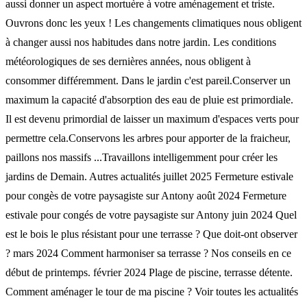
aussi donner un aspect mortuère à votre aménagement et triste.
Ouvrons donc les yeux ! Les changements climatiques nous obligent
à changer aussi nos habitudes dans notre jardin. Les conditions
météorologiques de ses dernières années, nous obligent à
consommer différemment. Dans le jardin c'est pareil.Conserver un
maximum la capacité d'absorption des eau de pluie est primordiale.
Il est devenu primordial de laisser un maximum d'espaces verts pour
permettre cela.Conservons les arbres pour apporter de la fraicheur,
paillons nos massifs ...Travaillons intelligemment pour créer les
jardins de Demain. Autres actualités juillet 2025 Fermeture estivale
pour congès de votre paysagiste sur Antony août 2024 Fermeture
estivale pour congés de votre paysagiste sur Antony juin 2024 Quel
est le bois le plus résistant pour une terrasse ? Que doit-ont observer
? mars 2024 Comment harmoniser sa terrasse ? Nos conseils en ce
début de printemps. février 2024 Plage de piscine, terrasse détente.
Comment aménager le tour de ma piscine ? Voir toutes les actualités