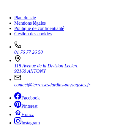
Plan du site
Mentions légales
Politique de confidentialité
Gestion des cookies
01 76 77 26 50
118 Avenue de la Division Leclerc
92160 ANTONY
contact@terrasses-jardins-paysagistes.fr
Facebook
Pinterest
Houzz
Instagram