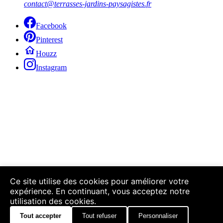
contact@terrasses-jardins-paysagistes.fr
Facebook
Pinterest
Houzz
Instagram
Ce site utilise des cookies pour améliorer votre
expérience. En continuant, vous acceptez notre
utilisation des cookies.
Tout accepter
Tout refuser
Personnaliser