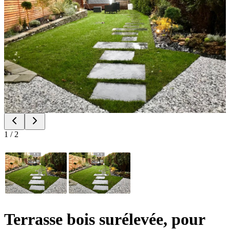
1
/
2
Terrasse bois surélevée, pour