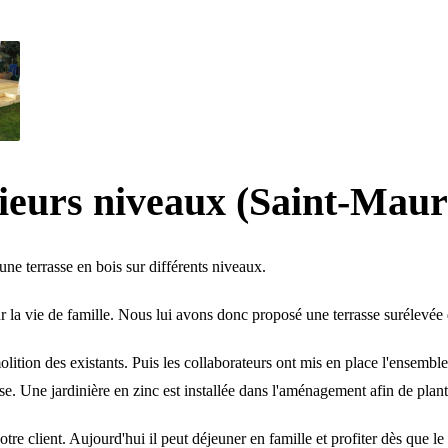
sieurs niveaux (Saint-Maur
é une
terrasse en bois
sur différents niveaux.
e pour la vie de famille. Nous lui avons donc proposé une terrasse surélev
ition des existants. Puis les collaborateurs ont mis en place l'ensemble
se. Une jardinière en zinc est installée dans l'aménagement afin de plant
 notre client. Aujourd'hui il peut déjeuner en famille et profiter dès que 