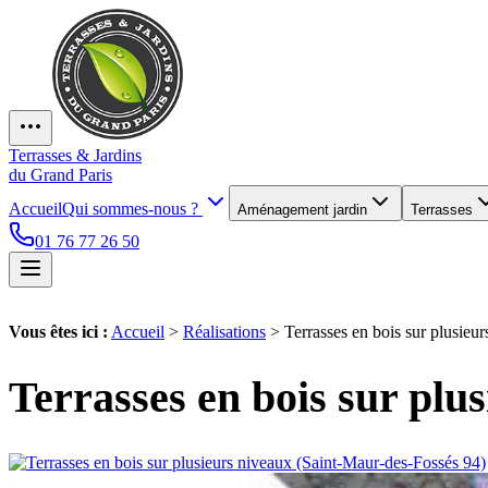
Terrasses & Jardins
du Grand Paris
Accueil
Qui sommes-nous ?
Aménagement jardin
Terrasses
01 76 77 26 50
Vous êtes ici :
Accueil
>
Réalisations
>
Terrasses en bois sur plusieu
Terrasses en bois sur plu