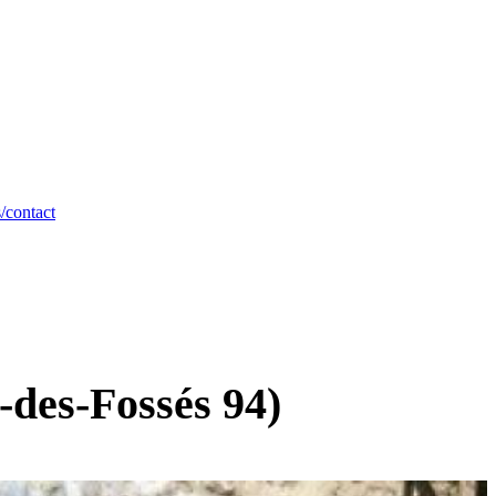
/contact
-des-Fossés 94)