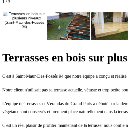
1
/
3
Terrasses en bois sur plu
C'est à Saint-Maur-Des-Fossés 94 que notre équipe a conçu et réalis
Notre client n'utilisait pas sa terrasse actuelle, vétuste et trop petit
L'équipe de Terrasses et Vérandas du Grand Paris a débuté par la démol
végétaux sont conservés et prennent place naturellement dans la terras
C'est un réel plaisir de profiter maintenant de la terrasse, nous confie