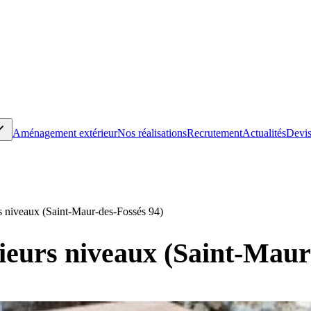
Aménagement extérieur
Nos réalisations
Recrutement
Actualités
Devis
rs niveaux (Saint-Maur-des-Fossés 94)
sieurs niveaux (Saint-Maur