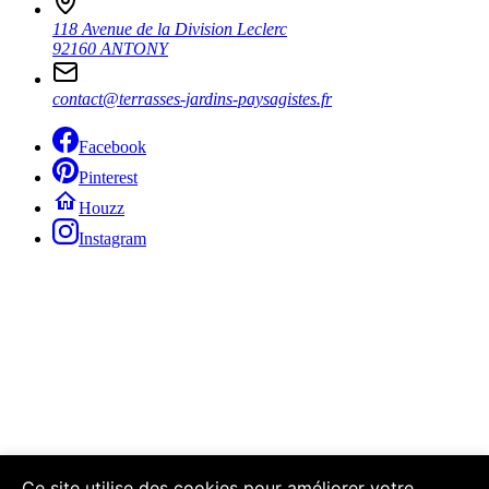
118 Avenue de la Division Leclerc
92160 ANTONY
contact@terrasses-jardins-paysagistes.fr
Facebook
Pinterest
Houzz
Instagram
Ce site utilise des cookies pour améliorer votre