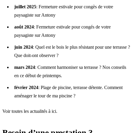
juillet 2025
:
Fermeture estivale pour congès de votre
paysagiste sur Antony
août 2024
:
Fermeture estivale pour congés de votre
paysagiste sur Antony
juin 2024
:
Quel est le bois le plus résistant pour une terrasse ?
Que doit-ont observer ?
mars 2024
:
Comment harmoniser sa terrasse ? Nos conseils
en ce début de printemps.
février 2024
:
Plage de piscine, terrasse détente. Comment
aménager le tour de ma piscine ?
Voir toutes les actualités à
ici
.
Besoin d’une prestation ?