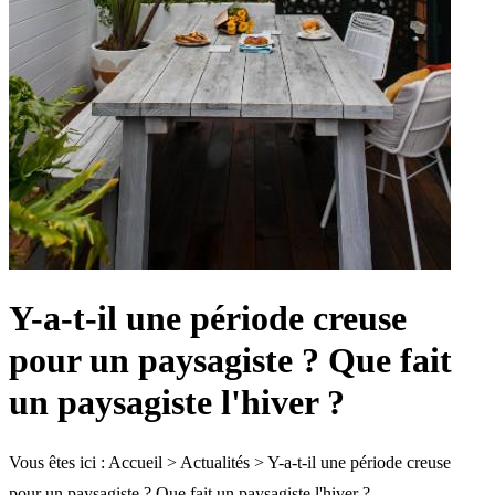
Y-a-t-il une période creuse
pour un paysagiste ? Que fait
un paysagiste l'hiver ?
Vous êtes ici :
Accueil
>
Actualités
> Y-a-t-il une période creuse
pour un paysagiste ? Que fait un paysagiste l'hiver ?