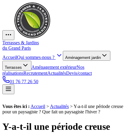
Terrasses & Jardins
du Grand Paris
Accueil
Qui sommes-nous ?
Aménagement jardin
Aménagement extérieur
Nos
Terrasses
réalisations
Recrutement
Actualités
Devis/contact
01 76 77 26 50
Vous êtes ici :
Accueil
>
Actualités
>
Y-a-t-il une période creuse
pour un paysagiste ? Que fait un paysagiste l'hiver ?
Y-a-t-il une période creuse