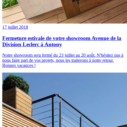
17 juillet 2018
Fermeture estivale de votre showroom Avenue de la
Division Leclerc à Antony
Notre showroom sera fermé du 23 juillet au 20 août. N'hésitez pas à
nous faire part de vos projets, nous les traiterons à notre retour.
Bonnes vacances !