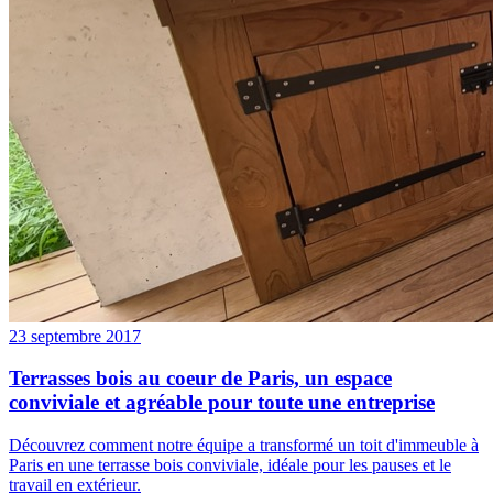
23 septembre 2017
Terrasses bois au coeur de Paris, un espace
conviviale et agréable pour toute une entreprise
Découvrez comment notre équipe a transformé un toit d'immeuble à
Paris en une terrasse bois conviviale, idéale pour les pauses et le
travail en extérieur.