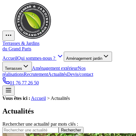
Terrasses & Jardins
du Grand Paris
Accueil
Qui sommes-nous ?
Aménagement jardin
Aménagement extérieur
Nos
Terrasses
réalisations
Recrutement
Actualités
Devis/contact
01 76 77 26 50
Vous êtes ici :
Accueil
>
Actualités
Actualités
Rechercher une actualité par mots clés :
Rechercher