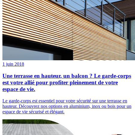
1 juin 2018
Une terrasse en hauteur, un balcon ? Le garde-corps
est votre allié pour profiter pleinement de votre
espace de vie.
Le garde-corps est essentiel pour votre sécurité sur une terrasse en
hauteur. Découvrez nos options en aluminium, inox ou bois pour un
espace de vie sécurisé et élégant.