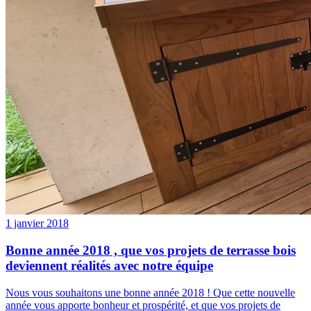
1 janvier 2018
Bonne année 2018 , que vos projets de terrasse bois
deviennent réalités avec notre équipe
Nous vous souhaitons une bonne année 2018 ! Que cette nouvelle
année vous apporte bonheur et prospérité, et que vos projets de