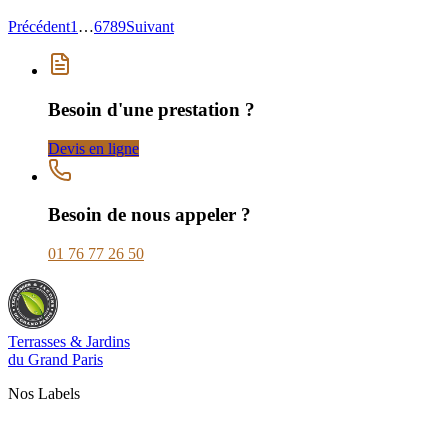
Précédent
1
…
6
7
8
9
Suivant
Besoin d'une prestation ?
Devis en ligne
Besoin de nous appeler ?
01 76 77 26 50
Terrasses & Jardins
du Grand Paris
Nos Labels